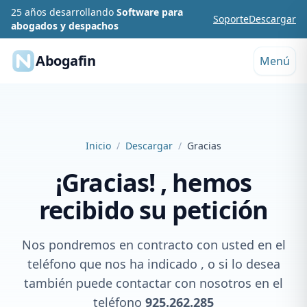
25 años desarrollando
Software para
Saltar al contenido
Soporte
Descargar
abogados y despachos
Abogafin
Menú
Inicio
Descargar
Gracias
¡Gracias! , hemos
recibido su petición
Nos pondremos en contracto con usted en el
teléfono que nos ha indicado , o si lo desea
también puede contactar con nosotros en el
teléfono
925.262.285