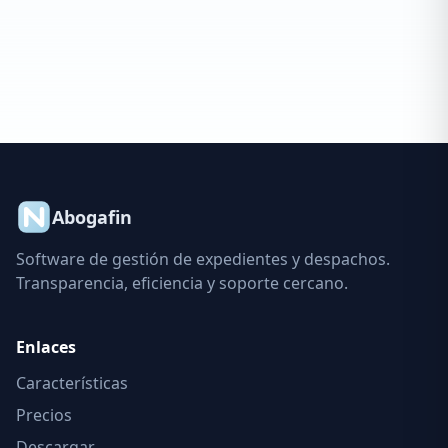
Abogafin
Software de gestión de expedientes y despachos.
Transparencia, eficiencia y soporte cercano.
Enlaces
Características
Precios
Descargar